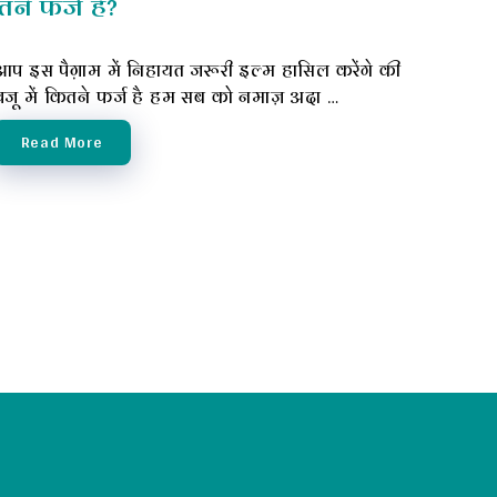
ने फर्ज है?
आप इस पैग़ाम में निहायत जरूरी इल्म हासिल करेंगे की
वजू में कितने फर्ज है हम सब को नमाज़ अदा …
Read More