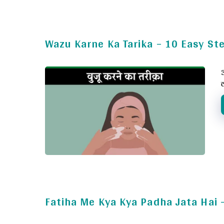
Wazu Karne Ka Tarika – 10 Easy St
Fatiha Me Kya Kya Padha Jata Hai – 