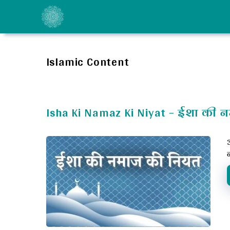
Skip
to
content
Islamic Content
Isha Ki Namaz Ki Niyat – ईशा की न