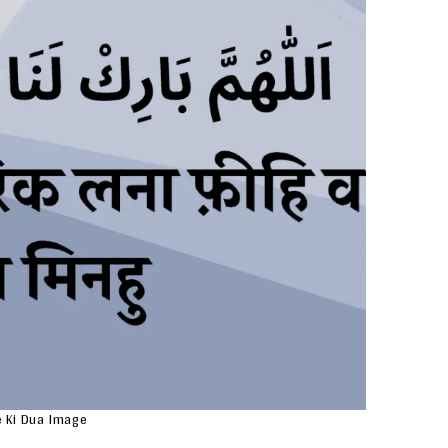
 Ki Dua Image