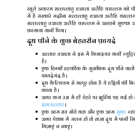
रसूले अकरम सल्लल्लाहु तआला अलैहि वसल्लम को पीने 
में है सरकारे मदीना सल्लल्लाहु तआला अलैहि वसल्लम 
सल्लल्लाहु तआला अलैहि वसल्लम ने अस्हाबे सुफ्फा
फ़रमाया यानी पिया।
दूध पीने के कुछ बेहतरीन फ़ायदे
अल्लाह तआला ने इस में गिजाइयत यानी न्यूट्
है।
एक तिब्बी तहकीक के मुताबिक दूध पीने वालों क
फायदेमंद है।
दूध कैल्शियम से भरपूर होता है ये हड्डियों की
करता है।
अगर कम उम्र में ही चेहरे पर झुर्रियां पड़ गई हो
इंशाअल्लाह
।
एक आम रात सोते वक्त और एक आम
सुबह
न्हा
अगर पेशाब में जलन हो तो ताज़ा दूध में पानी 
गिज़ाएं न खाएं।