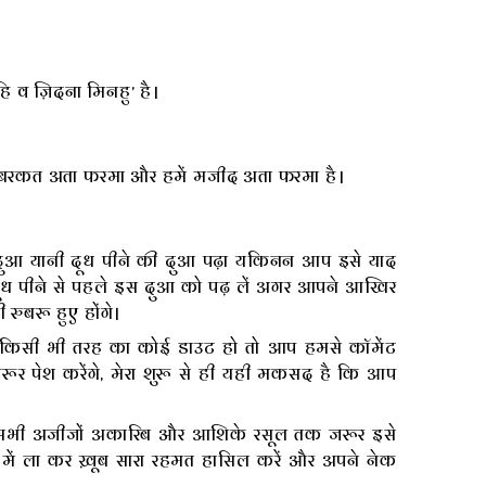
ि व ज़िदना मिनहु’ है।
ें बरकत अता फरमा और हमें मजीद अता फरमा है।
दुआ यानी दूध पीने की दुआ पढ़ा यकिनन आप इसे याद
दूध पीने से पहले इस दुआ को पढ़ लें अगर आपने आखिर
 रुबरू हुए होंगे।
किसी भी तरह का कोई डाउट हो तो आप हमसे कॉमेंट
ूर पेश करेंगे, मेरा शुरू से ही यही मकसद है कि आप
 सभी अजीजों अकारिब और आशिके रसूल तक जरूर इसे
में ला कर ख़ूब सारा रहमत हासिल करें और अपने नेक