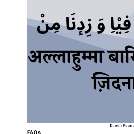
Doodh Peene
FAQs