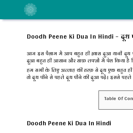
Skip
to
content
Doodh Peene Ki Dua In Hindi – दूध पी
आज इस पैग़ाम में आप बहुत ही ख़ास दुआ यानी दूध पीन
दुआ बहुत ही आसान और साफ़ लफ्ज़ों में पेश किया है
हम सभी के लिए अल्लाह की तरफ़ से दूध एक बहुत ह
तो दूध पीने से पहले दूध पीने की दुआ पढ़ें। इससे पहले
Table Of Co
Doodh Peene Ki Dua In Hindi