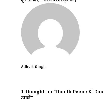
दुआओं में हमें भी याद रखें शुक्रिया।
Adhvik Singh
1 thought on “Doodh Peene Ki Dua In 
जानें”