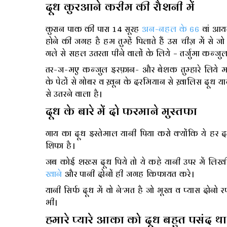
दूध कुरआने करीम की रौशनी में
कुरान पाक की पारा 14 सूरह
अन-नहल के 66
वां आयत
होने की जगह है हम तुम्हें पिलाते हैं उस चीज़ में से ज
गले से सहल उतरता पीने वालों के लिये – तर्जुमा कन्ज
तर-ज-मए कन्जुल इरफ़ान- और बेशक तुम्हारे लिये मवेशि
के पेटों से गोबर व ख़ून के दरमियान से ख़ालिस दूध य
से उतरने वाला है।
दूध के बारे में दो फरमाने मुस्तफा
गाय का दूध इस्तेमाल यानी पिया करो क्योंकि ये हर द
शिफा है।
जब कोई शख्स दूध पिये तो ये कहे यानी उपर में लिखी 
खाने
और पानी दोनों ही जगह किफायत करे।
यानी सिर्फ दूध में वो ने’मत है जो भूख व प्यास दोन
भी।
हमारे प्यारे आका को दूध बहुत पसंद था