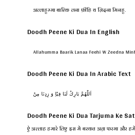
अल्लाहुम्मा बारिक लना फ़ीहि व ज़िदना मिनहु.
Doodh Peene Ki Dua In English
Allahumma Baarik Lanaa Feehi W Zeedna Min
Doodh Peene Ki Dua In Arabic Text
اَللّٰهُمَّ بَارِكْ لَنَا فِيْاِ وَ زِدٕنَا مِنْ
Doodh Peene Ki Dua Tarjuma Ke Sa
ऐ अल्लाह हमारे लिए इस में बरकत अत़ा फरमा और हम