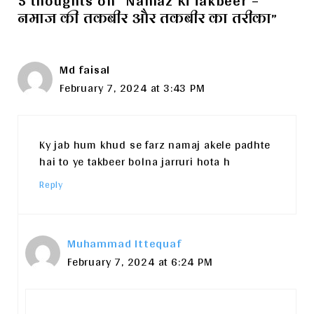
नमाज की तकबीर और तकबीर का तरीका”
Md faisal
February 7, 2024 at 3:43 PM
Ky jab hum khud se farz namaj akele padhte
hai to ye takbeer bolna jarruri hota h
Reply
Muhammad Ittequaf
February 7, 2024 at 6:24 PM