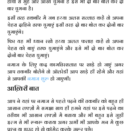
हाथों से मुह और आंख चुमना है इसे भी दो बार बोल कर दो
बार चुमना है।
इसी तरह तकबीर में जब हय्या अलस सल्लाह कहें तो अपना
चेहरा दाहिने तरफ घुमाएं इसी तरह दो बार बोल कर दोनों बार
घुमाएंगे।
फिर यह भी ध्यान रखें हय्या अलल फलाह कहें तो अपना
चेहरा को बाएं तरफ घुमाएंगे और इसे भी दो बार बोल कर
दोनों बार चेहरा घुमाएं।
नमाज के लिए कद कामतिस्सलात पर खड़े हो जाएं अगर
आप तकबीर बोलेंगे तो ऑलरेडी आप खड़े ही रहेंगे और यहां
से आपकी
नमाज शुरू
हो जाएगी।
आख़िरी बात
आप ने यहां पर नमाज से पहले पढ़ने की तकबीर को बहुत ही
आसान लफ्ज़ों में समझा साथ ही हमने यहां पर इसे पढ़ने का
तरीका भी आसान लफ्ज़ों में बताया और भी बहुत इसे जुड़ी
इल्म से भी रूबरू कराया अगर अभी भी आपके मन में कुछ
प्रश्न या डाउट हो तो कॉमेंट करके ज़रूर पूछें।