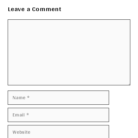
Leave a Comment
Comment
Name
Email
Website