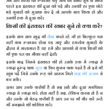
जब आप किसी की रूखसत पाए जाने की खबर सुने तो सबसे
पहले इस इंतकाल की दुआ को पढ़ें और उनकी हर एक छोटे
बड़े गुनाहों को मुआफ़ कर दें जो आपके साथ किया हो और
उनकी हक में दुआ करें।
किसी की इंतकाल की खबर सुने तो क्या करें?
इसके साथ साथ खुद भी
तौबा
करते रहे जी हां बिल्कुल पता
नहीं कब रूखसत होना पड़ जाए और हमलोग गुनाहों के
दौलत से मालामाल हैं यह हमें और आपको तो क्या किसी को
भी एक पल का मौका नहीं देती।
इसके बाद जिसने इंतकाल की हो उसके हक में ज्यादा से
ज्यादा दुरूद पाक
सूरह
या फिर कुरान पाक पढ़ते हैं तो इसे भी
खूब पढ़ें जिसे उनके रूह को आराम मिले
कब्र की अजाब
से
बच सकें।
अगर आप उनके करीबी हैं तो सब्र रखें और दुआ मगफिरत
ज्यादा से ज्यादा करे, होता नहीं है सब्र, लेकिन करना तो है न
और उनके जो बेहद करीबी हैं आप उन पर भी गौर करें उन्हें
भी समझाने की कोशिश करें।