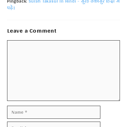
Pingback:
Surah Takasur In Hindi - सूरह तकासुर हिंदी में
पढ़ें।
Leave a Comment
Comment
Name
Email