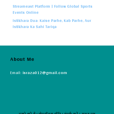
Streameast Platform | Follow Global Sports
Events Online
Istikhara Dua: Kaise Parhe, Kab Parhe, Aur
Istikhara Ka Sahi Tariqa
About Me
Email:
israza012@gmail.com