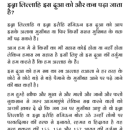
इन्ना लिल्लाहि इस दुआ को और कब पढ़ा जाता
है?
इन्ना लिल्लाहि व इन्ना इलैहि राजिऊन इस दुआ को आप
इसके अलावा मुसीबत या फिर किसी सख्त मुसिबत के वक्त
भी पढ़ सकते हैं।
आज हम में से किसी का भी सहारा कोई होता या नहीं होता
लेकिन हमारा रब सहारा है इसी लिए तो इस दुआ की तर्जुमा
से हम कहते हैं कि हम अल्लाह के हैं।
इस दुआ को हम सब का रब अल्लाह तआला ने हर तरह के
छोटे से छोटे बड़े से बड़े पैमाने के मुसीबत आने पर पढ़े जाने
की बात कही है।
हम तुम्हें खौफ और भूख से और मालों और जानों और फलों
नुकसान से जरुर आजमाएंगे लेकिन सब्र करने वालों को
अच्छी ख़बर दे दो कि जब उन पर मुसीबत आए तो वो इन्ना
लिल्लाहि व इन्ना इलैहि राजिऊन बोल उठे उन्हीं लोगों पर
परवरदिगार की तरफ से इनायते, रहमत व हिदायत है यह
सूरह बकरह की 155, 156 और 157 आयत की तर्जुमा से