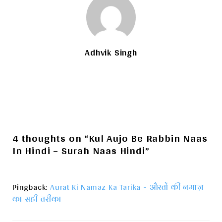
Adhvik Singh
4 thoughts on “Kul Aujo Be Rabbin Naas
In Hindi – Surah Naas Hindi”
Pingback:
Aurat Ki Namaz Ka Tarika - औरतों की नमाज़
का सही तरीका