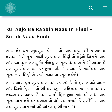
Skip
ME
to
content
Kul Aujo Be Rabbin Naas In Hindi –
Surah Naas Hindi
आज के इस खूबसूरत पैगाम में आप बहुत ही रहमत व
बरकत भरी सूरह यानी सूरह नास हिंदी में पढ़ेंगे जिससे आप
और हम कुल अउजु बि रब्बिन्नास सूरह के नाम से भी जानते हैं
इस सूरह नास का हर एक हर्फ में रहमत है यकीनन आप
सूरह नास हिंदी में पढ़ते समय महसूस करेंगे।
अगर आप इस सूरह नास को पढ़ रहे हैं तो इसे अपने जहन
और दिलो दिमाग में भी बसाइएगा यकिनन यह आप को हर
क़दम हर फतह में कामयाबी दिलाएगा साथ ही साथ आप
सूरह नास को हर नमाज़ में भी पढ़ सकते हैं इसीलिए आप
यहां सूरह नास को पढ़ें और याद भी कर लें।