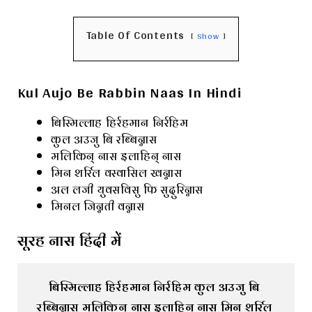
Table Of Contents
Show
Kul Aujo Be Rabbin Naas In Hindi
बिस्मिल्लाह हिर्रहमान निर्रहिम
कुल अउजु बि रब्बिन्नास
मलिकिन् नास इलाहिन् नास
मिन शर्रिल वस्वासिल खन्नास
अल लजी युवसविसु फि सुदुरिन्नास
मिनल जिन्नती वन्नास
सूरह नास हिंदी में
बिस्मिल्लाह हिर्रहमान निर्रहिम कुल अउजु बि 
रब्बिन्नास मलिकिन् नास इलाहिन् नास मिन शर्रिल 