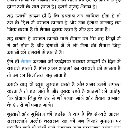
होना उसी के साथ ख़ास है। इससे मुराद शैतान है।
यह उसकी आदत ही है कि इन्सान जब गाफिल होता है तो
उस के दिल में वसवसे डालता है और जब इंसान अल्लाह का
जिक्र करता है तो शैतान दुबक रहता है और हट जाता है।
यह बयान है वसवसे डालने वाले शैतान का कि वह जिन्नों में
से भी होता है और इंसानों में से भी जैसा की शैतान जिन्न
इंसानों को वसवसे में डालते हैं।
ऐसे ही
शैतान
इन्सान भी उपदेशक बनकर आदमी के दिल में
वसवसे डालते हैं फिर अगर आदमी उन वसवसों को मानता है
तो उस का सिलसिला बढ़ जाता है।
इसके बाद वो खूब गुमराह करते हैं और अगर उससे नफ़रत
करता है तो हट जाते हैं और दुबक रहते हैं आदमी को चाहिए
कि शैतान जिन्न के शर से भी पनाह मांगे और शैतान इन्सान
के शर से भी पनाह मांगे।
बुखारी और मुस्लिम की हदीस में यह है कि सैय्यदे आलम
सल्लल्लाहो अल्लैहे वस्सलम रात को जब बिस्तरे मुबारक पर
तशरीफ़ लाते तो दोनों दस्ते मुबारक जमा फरमाकर उनपर दम