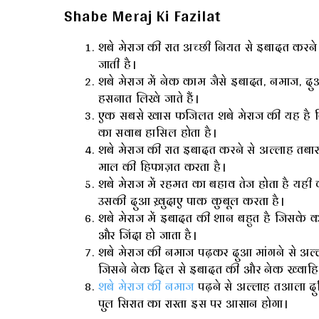
Shabe Meraj Ki Fazilat
शबे मेराज की रात अच्छी नियत से इबादत करने
जाती है।
शबे मेराज में नेक काम जैसे‌ इबादत, नमाज, 
हसनात लिखे जाते हैं।
एक सबसे खास फजिलत शबे मेराज की यह है कि
का सवाब हासिल होता है।
शबे मेराज की रात इबादत करने से अल्लाह तब
माल की हिफाज़त करता है।
शबे मेराज में रहमत का बहाव तेज होता है यही 
उसकी दुआ ख़ुदाए पाक कुबूल करता है।
शबे मेराज में इबादत की शान बहुत है जिसके क
और जिंदा हो जाता है।
शबे मेराज की नमाज पढ़कर दुआ मांगने से अल्
जिसने नेक दिल से इबादत की और नेक ख्वाह
शबे मेराज की नमाज
पढ़ने से अल्लाह तआला 
पुल सिरात का रास्ता इस पर आसान होगा।