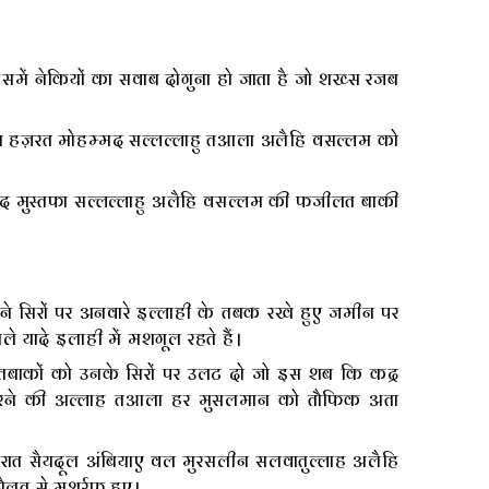
ं नेकियों का सवाब दोगुना हो जाता है जो शख्स रजब
।
े हज़रत मोहम्मद सल्लल्लाहु तआला अलैहि वसल्लम को
द मुस्तफा सल्लल्लाहु अलैहि वसल्लम की फजीलत बाकी
पने सिरों पर अनवारे इल्लाही के तबक रखे हुए जमीन पर
ले यादे इलाही में मशगूल रहते हैं।
 तबाकों को उनके सिरों पर उलट दो जो इस शब कि कद्र
ल करने की अल्लाह तआला हर मुसलमान को तौफिक अता
 रात सैयदूल अंबियाए वल मुरसलीन सलवातुल्लाह अलैहि
लत से मुशर्रफ हुए।