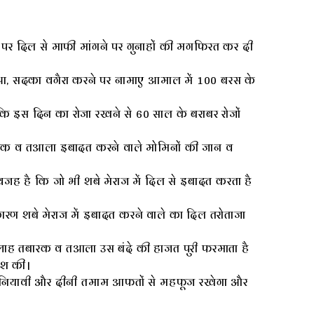
 पर दिल से माफी मांगने पर गुनाहों की मगफिरत कर दी
दुआ, सदका वगैरा करने पर नामाए आमाल में 100 बरस के
 इस दिन का रोजा रखने से 60 साल के बराबर रोजों
ारक व तआला इबादत करने वाले मोमिनों की जान व
वजह है कि जो भी शबे मेराज में दिल से इबादत करता है
ारण शबे मेराज में इबादत करने वाले का दिल तरोताजा
लाह तबारक व तआला उस बंदे की हाजत पुरी फरमाता है
िश की।
दुनियावी और दीनी तमाम आफतों से महफूज रखेगा और