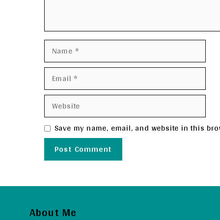
Name
Email
Website
Save my name, email, and website in this bro
About Me