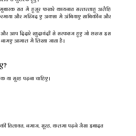
ारक रात में हुज़ूर फखरे कायनात सल्लल्लाहु अलैहि
़रमाया और मस्जिद ए अक्सा में अंबियाए साबिकीन और
 और आप दिदारे खुदावंदी से सरफराज हुए जो शख्स इस
नामए आमाल में लिखा जाता है।
िए?
ाक या सूरह पढ़ना चाहिए।
ाक की तिलावत, नमाज, सूरह, कलमा पढ़ने जैसा इबादत