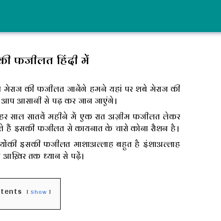
की फजीलत हिंदी में
मेराज की फजीलत जानेंगे हमने यहां पर शबे मेराज की
े आप आसानी से पढ़ कर जान जाएंगे।
र साल सातवें महीने में एक रात अज़ीम फजीलत लेकर
ते हैं इसकी फजीलत से कायनात के चारो कोना रौशन है।
्योंकी इसकी फजीलत माशाअल्लाह बहुत है इंशाअल्लाह
आख़िर तक ध्यान से पढ़ें।
ntents
Show