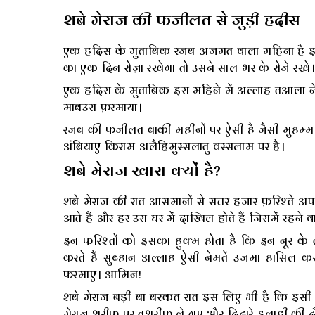
शबे मेराज की फजीलत से जुड़ी हदीस
एक हदिस के मुताबिक रजब अजमत वाला महिना है इसमे
का एक दिन रोज़ा रखेगा तो उसने साल भर के रोजे रखे
एक हदिस के मुताबिक इस महिने में अल्लाह तआला न
माबउस फ़रमाया।
रजब की फजीलत बाकी महीनों पर ऐसी है जैसी मुहम्म
अंबियाए किराम अलैहिमुस्सलातु वस्सलाम पर है।
शबे मेराज खास क्यों है?
शबे मेराज की रात आसमानों से सत्तर हजार फ़रिश्ते अ
आते हैं और हर उस घर में दाखिल होते हैं जिसमें रहने वा
इन फरिश्तों को इसका हुक्म होता है कि इन नूर के
करते हैं सुब्हान अल्लाह ऐसी नेमतें उजमा हासि
फरमाए। आमिन!
शबे मेराज बड़ी बा बरकत रात इस लिए भी है कि इसी
मेराज शरीफ पर तशरीफ़ ले गए और दिदारे इलाही की दौ