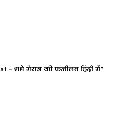
at – शबे मेराज की फजीलत हिंदी में”