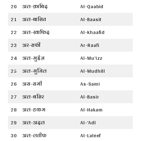
20
अल-क़ाबिद
Al-Qaabid
21
अल-बासित
Al-Baasit
22
अल-खाफिद
Al-Khaafid
23
अर-राफी
Ar-Raafi
24
अल-मुईज़
Al-Mu’izz
25
अल-मुजिल
Al-Mudhill
26
अस-समी
As-Sami
27
अल-बसिर
Al-Basir
28
अल-हकम
Al-Hakam
29
अल-अदल
Al-‘Adl
30
अल-लतीफ
Al-Lateef