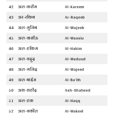
42
अल-करीम
Al-Kareem
43
अर-रकिब
Ar-Raqeeb
44
अल-मुजिब
Al-Mujeeb
45
अल-वासीऊ
Al-Waasiu
46
अल-हकिम
Al-Hakim
47
अल-वदुद
Al-Waduud
48
अल-मजिद
Al-Majeed
49
अल-बाईस
Al-Ba’ith
50
अश-शहीद
Ash-Shaheed
51
अल-हक
Al-Haqq
52
अल-वकील
Al-Wakeel