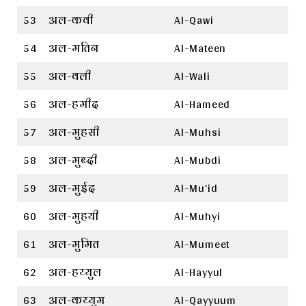
53
अल-कवी
Al-Qawi
54
अल-मतिन
Al-Mateen
55
अल-वली
Al-Wali
56
अल-हमीद
Al-Hameed
57
अल-मुहसी
Al-Muhsi
58
अल-मुब्दी
Al-Mubdi
59
अल-मुईद
Al-Mu’id
60
अल-मुहयी
Al-Muhyi
61
अल-मुमित
Al-Mumeet
62
अल-हय्युल
Al-Hayyul
63
अल-कय्युम
Al-Qayyuum