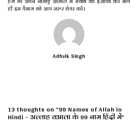
हम भी अपने नामाए आमाल में सवाब का इज़ाफा करें साथ
ही इस पैग़ाम को आप ज़रूर शेयर करें।
Adhvik Singh
13 thoughts on “99 Names of Allah in
Hindi – अल्लाह तआला के 99 नाम हिंदी में”