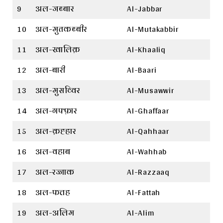
9
अल-जब्बार
Al-Jabbar
10
अल-मुतकब्बीर
Al-Mutakabbir
11
अल-खालिक़
Al-Khaaliq
12
अल-बारी
Al-Baari
13
अल-मुसव्विर
Al-Musawwir
14
अल-गफ्फ़ार
Al-Ghaffaar
15
अल-क़ह्हार
Al-Qahhaar
16
अल-वहाब
Al-Wahhab
17
अल-रज्जाक
Al-Razzaaq
18
अल-फत्तह
Al-Fattah
19
अल-अलिम
Al-Alim