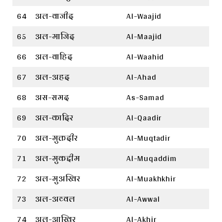
64
अल-वाजीद
Al-Waajid
65
अल-माजिद
Al-Maajid
66
अल-वाहिद
Al-Waahid
67
अल-अहद
Al-Ahad
68
अस-समद
As-Samad
69
अल-कादिर
Al-Qaadir
70
अल-मुक्तदीर
Al-Muqtadir
71
अल-मुकद्दीम
Al-Muqaddim
72
अल-मुअखिर
Al-Muakhkhir
73
अल-अव्वल
Al-Awwal
74
अल-आखिर
Al-Akhir