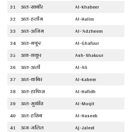
31
अल-खबीर
Al-Khabeer
32
अल-हलीम
Al-Halim
33
अल-अजिम
Al-‘Adzheem
34
अल-गफूर
Al-Ghafuur
35
अश-शकूर
Ash-Shakuur
36
अल-अली
Al-Ali
37
अल-कबिर
Al-Kabeer
38
अल-हाफिज़
Al-Hafidh
39
अल-मुकीत
Al-Muqit
40
अल-हसिब
Al-Haseeb
41
अज-जलिल
Aj-Jaleel