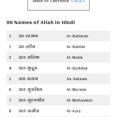
Table Of Contents
Show
99 Names of Allah in Hindi
1
अर-रहमान
Ar-Rahman
2
अर-रहीम
Ar-Rahim
3
अल-मलिक
Al-Malik
4
अल-कुद्दुस
Al-Quddus
5
अस-सलाम
As-Salaam
6
अल-मुअमिन
Al-Mu’min
7
अल-मुहयमीन
Al-Muhaymin
8
अल-अज़ीज़
Al-Aziz