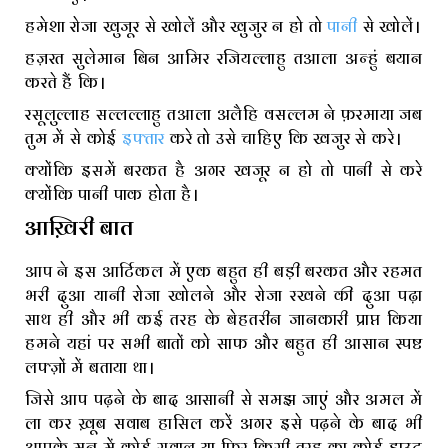
हमेशा रोजा खुजूर से खोलें और खुजुर न हो तो
पानी
से खोलें।
हज़रत सुलेमान बिन आमिर रजियल्लाहु तआला अन्हुं बयान
करते हैं कि।
रसूलुल्लाह सल्लल्लाहु तआला अलैहि वसल्लम ने फ़रमाया जब
तुम में से कोई
इफ्तार
करे तो उसे चाहिए कि खजुर से करे।
क्योंकि इसमें बरकत है अगर खजूर न हो तो पानी से करे
क्योंकि पानी पाक होता है।
आख़िरी बात
आप ने इस आर्टिकल में एक बहुत ही बड़ी बरकत और रहमत
भरी दुआ यानी रोजा खोलने और रोजा रखने की दुआ पढ़ा
साथ ही और भी कई तरह के बेहतरीन जानकारी प्राप्त किया
हमने यहां पर सभी बातों को साफ और बहुत ही आसान स्पष्ट
लफ्ज़ों में बताया था।
जिसे आप पढ़ने के बाद आसानी से समझ जाएं और अमल में
ला कर ख़ूब सवाब हासिल करें अगर इसे पढ़ने के बाद भी
आपके मन में कोई सवाल या फिर किसी तरह का कोई डाउट