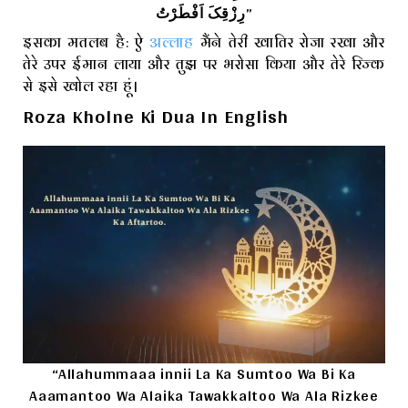
رِزْقِکَ اَفْطَرْتُ”
इसका मतलब है: ऐ
अल्लाह
मैंने तेरी खातिर रोजा रखा और
तेरे उपर ईमान लाया और तुझ पर भरोसा किया और तेरे रिज्क
से इसे खोल रहा हूं।
Roza Kholne Ki Dua In English
“Allahummaaa innii La Ka Sumtoo Wa Bi Ka
Aaamantoo Wa Alaika Tawakkaltoo Wa Ala Rizkee