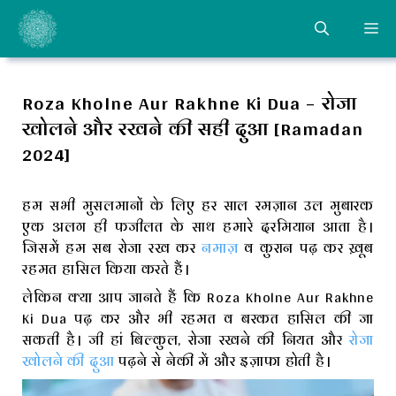
Skip
ME
to
content
Roza Kholne Aur Rakhne Ki Dua – रोजा
खोलने और रखने की सही दुआ [Ramadan
2024]
हम सभी मुसलमानों के लिए हर साल रमज़ान उल मुबारक
एक अलग ही फजीलत के साथ हमारे दरमियान आता है।
जिसमें हम सब रोजा रख कर
नमाज़
व कुरान पढ़ कर ख़ूब
रहमत हासिल किया करते हैं।
लेकिन क्या आप जानते हैं कि Roza Kholne Aur Rakhne
Ki Dua पढ़ कर और भी रहमत व बरकत हासिल की जा
सकती है। जी हां बिल्कुल, रोजा रखने की नियत और
रोजा
खोलने की दुआ
पढ़ने से नेकी में और इज़ाफा होती है।