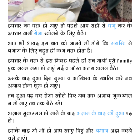
इफ्तार का वक्त हो जाए तो पहले आप सही से
वजू
कर के
इफ्तार यानी
रोजा
खोलने के लिए बैठें।
आप भी शायद इस बात को जानते ही होंगे कि
मगरिब
में
नमाज के लिए बहुत ही कम वक्त होता है।
इफ्तार के वक्त से दस मिनट पहले ही सब यानी पुरी Family
एक जगह जमा हो जाएं मर्द व औरत अलग अलग बैठें।
इसके बाद दुआ दिन दुन्या व आखिरत के खातिर करें जब
अजान होना शुरू हो जाए।
तब दुआ पढ़ कर रोज़ा खोलें फिर जब तक अज़ान मुकम्मल
न हो जाए तब तक बैठे रहें।
अज़ान मुकम्मल हो जानें के बाद
अज़ान के बाद की दुआ
पढ़
लें।
इसके बाद जो भी हो आप खाए पिएं और
नमाज
अदा करने
चले जाएं।