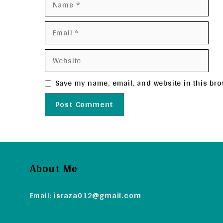
Email
Website
Save my name, email, and website in this bro
About Me
Email:
israza012@gmail.com