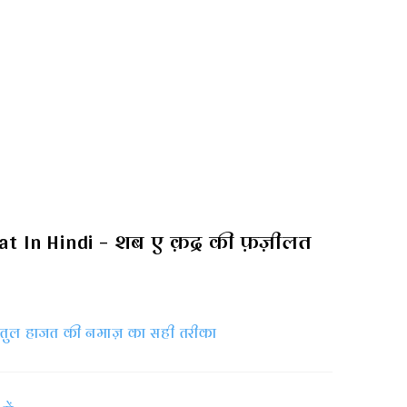
at In Hindi – शब ए क़द्र की फ़ज़ीलत
लातुल हाजत की नमाज़ का सही तरीका