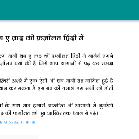
ए क़द्र की फ़ज़ीलत हिंदी में
म यानी शब ए क़द्र की फ़ज़ीलत हिंदी में जानेंगे हमने
 फ़ज़ीलत बयां की है जिसे आप आसानी से पढ़ कर समझ
री अशरे में एक ऐसी भी शब यानी रात नाजिल हुई है
न कर सकता है इस रात की तलाश हम सभी को होती
गी के साथ साथ हमारी आखीरत भी आसानी से गुजरेगी
 की फ़ज़ीलत को पुरा आख़िर तक ध्यान से पढ़ें।
h Al Qadar In Hindi