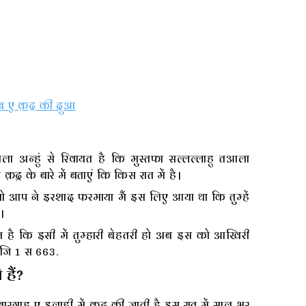
 ए क़द्र की दुआ
ा अन्हुं से रिवायत है कि मुस्तफा सल्लल्लाहु तआला
र के बारे में बताएं कि किस रात में है।
 आप ने इरशाद फरमाया मैं इस लिए आया था कि तुम्हें
।
है कि इसी में तुम्हारी बेहतरी हो अब इस को आखिरी
ी जि 1 स 663.
हैं?
ाह ए इलाही में क़द्र की जाती है इस रात में साल भर