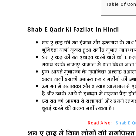
Table Of Co
Shab E Qadr Ki Fazilat In Hindi
शब ए क़द्र की रात ईमान और इख्लास के साथ क
गुजिश्ता यानी गुजरा हुआ सगीरा गुनाह माफ कर द
शब ए क़द्र की रात इबादत करने वाले को 1 हज
सवाब उसके नामाए आमाल में अता किया जाता 
एक आयते मुबारका के मुताबिक़ अल्लाह तआला 
आला यानी इसकी इबादत हज़ार महीनों की इबाद
इस रात में मलायका और अरवाह आसमान से इबा
हैं और उनके आने से इबादत में लज़्जत पैदा होती
इस रात को आफ़ात से सलामती और इसमें रहमत औ
बुराई करने की ताकत नहीं रखता है।
Read Also:-
Shab E Q
शब ए क़द्र में किन लोगों की मगफिरत 