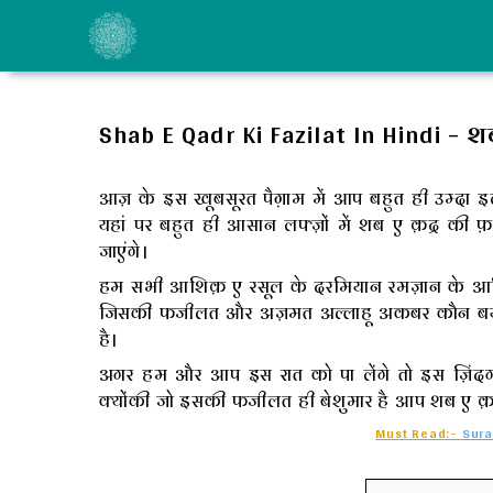
Skip
to
content
Shab E Qadr Ki Fazilat In Hindi – शब 
आज़ के इस खूबसूरत पैग़ाम में आप बहुत ही उम्दा इल्
यहां पर बहुत ही आसान लफ्ज़ों में शब ए क़द्र की
जाएंगे।
हम सभी आशिक़ ए रसूल के दरमियान रमज़ान के आख़ि
जिसकी फजीलत और अज़मत अल्लाहू अकबर कौन बया
है।
अगर हम और आप इस रात को पा लेंगे तो इस ज़िंद
क्योंकी जो इसकी फजीलत ही बेशुमार है आप शब ए क़द्र
Must Read:-
Sura