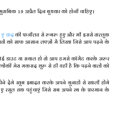
मुताबिक 19 अप्रैल दिन बुधवार को होनी चाहिए।
ए क़द्र
की फजीलत से रूबरू हुए और भी इससे ताल्लुक
तों को साफ आसान लफ्ज़ों में लिखा जिसे आप पढ़ने के
ोई डाउट या सवाल हो तो आप हमसे कॉमेंट करके ज़रूर
क्योंकी मेरा मकसद शुरू से ही यही है कि पढ़ने वालों को
 देंगे खूब इबादत करके अपने गुनाहों से खाली होंगे
 रसूल तक पहुंचाएं जिसे सब अपने रब के फ़रमान के