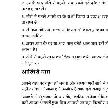
2. इसके बाद सोने से पहले आप अपने दरों दीवार की 
कर बंद कर लें।
3. सोने से पहले अपने घर के सभी चिराग़ व प्रकाश कर
तो रहने दें।
4. लेकिन कोई भी बल्ब या चिराग जो बेवजह खपत करता
बचना चाहिए।
5. अगर आप के घर या आस पास कोई आग जल रही हो तो 
सकता है।
6. सोने से पहले खुदा का जिक्र व शुक्र करें, अक्सर लेट
मशगूल रहें।
आखिरी बात
आपने यहां पर बहुत ही जरूरी और रहमत भरी सोने स
सही तरीका भी जाना हमें उम्मीद है आप इसे समझ गए 
आपको तो शुरूआत में यह थोड़ा कठिन लगेगा ल
यही आदत आपकी एक दिन आपको जनत्तुल फिरदौस में 