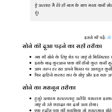
ऐ अल्लाह मैं तेरे ही नाम के साथ मरता यानी सोत
हूं।
इससे भी पढ़ें:
सो
सोने की दुआ पढ़ने का सही तरीका
जब भी सोने के लिए बेड पर जाएं तो बिस्मिलाह
इसके बाद कुरआन पाक की तीनो कुल यानी स
आप जरूर हर रात अपने बिस्तर पर आयतुल कुर्
फिर दाहिने करवट कर के सोए और इस वक्त अपन
सोने का मसनून तरीका
हुजूरे अकरम सलल्ललाहु अलैहि वसल्लम इरशाद
जाए तो उसे शहादत का दर्जा अता होगा।
एक हदीस पक की मुताबिक जो मुसलमान सोते वक