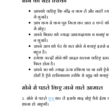
सोने का सही तरीका
आपको चाहिए कि नींद न कम लें और नाही ज्यादा 
में गुजारें।
आप कम से कम पूरा मिला कर आठ 8 घण्टे की नी
में सोए।
अपने बिस्तर को ज्यादा आरामदायक न बनाएं बल्
न गुजारें।
अपने आप को पेट के बल सोने से बचाएं इससे 
बहुत है।
हमेशा जल्दी सोने की आदत डालना चाहिए इससे 
फिल होता है।
अपने सर को ज्यादा ऊंचा तकिया पर ना रखें ऐस
होती है ऐसे हानिकारक तरीके से खुद को बचाएं
सोने से पहले किए जाने वाले आमाल
1. सोने से पहले
वुजू
कर लें इसके बाद सोएं वैसे ईशा 
क़ाजा हो जाएगी।