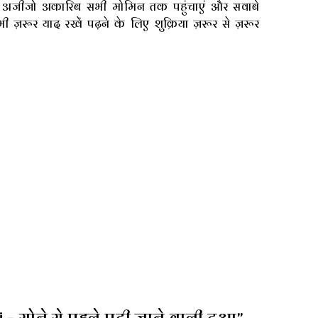
 अजीजो अकारिब सभी मोमिन तक पहुंचाएं और सवाबे
 ज़रूर याद रखें पढ़ने के लिए शुक्रिया ज़रूर से ज़रूर
 – सोने से पहले पढ़ी जाने वाली दुआ”