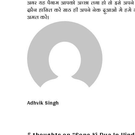
अगर यह पैगाम आपको अच्छा लगा हो तो इसे अपने
दारैन हासिल करें साठ ही अपने नेक दुआओं में हमें भी
अमल करें।
Adhvik Singh
5 thoughts on “Sone Ki Dua In Hindi