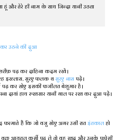
ा हूं और तेरे ही नाम के साथ जिन्दा यानी उठता 
 कर उठने की दुआ
 शरीफ़ पढ़ कर दाहिना कदम रखें।
ुरह इख्लास, सुरए फलक व
सुरए नास
पढ़ें।
सी पढ़ कर सोए इसकी फजीलत बेशुमार है।
ा दायां हाथ रुखसार यानी गाल पर रख कर दुआ पढ़ें।
 फरमाते हैं कि जो वजु सोए अगर उसी रात
इंतकाल
हो
्त आयतुल कुर्सी पढ़ ले तो वह खुद और उनके पड़ोसी