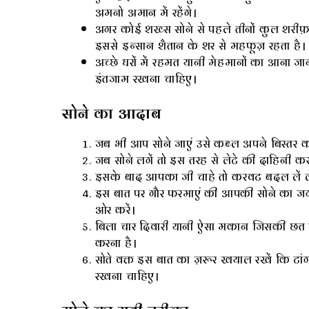
अमनो अमान में रहेंगे।
अगर कोई शख्स सोने से पहले तीनों कुल शरीफ़
इससे इन्सान शैतान के शर से महफूज़ रहता है।
अच्छे घरों में रहमत यानी मेहमानों का आना ज
इंतजाम रखना चाहिए।
सोने का आदाब
जब भी आप सोने जाएं उसे कब्ल अपने बिस्तर को 
जब सोने लगें तो इस तरह से लेटे की दाहिनी क
इसके बाद आपका जी चाहे तो करवट बदल लें ले
इस बात पर गौर फरमाएं की आपकी सोने का जगह 
ओर करें।
बिला चार दिवारी यानी ऐसा मकान जिसकी छत पर 
करना है।
सोते वक्त इस बात का ज़रूर खयाल रखें कि टांग
रखना चाहिए।